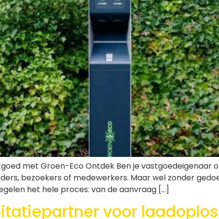
vastgoed met Groen-Eco Ontdek Ben je vastgoedeigenaar of
rders, bezoekers of medewerkers. Maar wel zonder gedoe 
gelen het hele proces: van de aanvraag […]
itatiepartner voor laadoplo