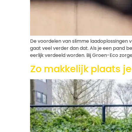
De voordelen van slimme laadoplossingen v
gaat veel verder dan dat. Als je een pand be
eerlijk verdeeld worden. Bij Groen-Eco zorg
Zo makkelijk plaats j