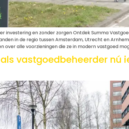
er investering en zonder zorgen Ontdek Summa Vastgoed
panden in de regio tussen Amsterdam, Utrecht en Arnhem
ken over alle voorzieningen die ze in modern vastgoed m
 als vastgoedbeheerder nú 