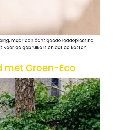
ding, maar een écht goede laadoplossing
rkt voor de gebruikers én dat de kosten
ed met Groen-Eco