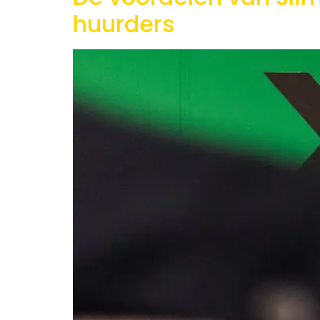
huurders