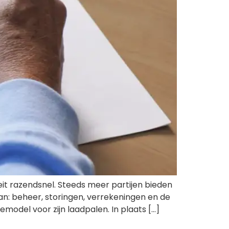
it razendsnel. Steeds meer partijen bieden
an: beheer, storingen, verrekeningen en de
model voor zijn laadpalen. In plaats […]