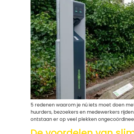
5 redenen waarom je nú iets moet doen met 
huurders, bezoekers en medewerkers rijden
ontstaan er op veel plekken ongecoördineerd
De voordelen van sli