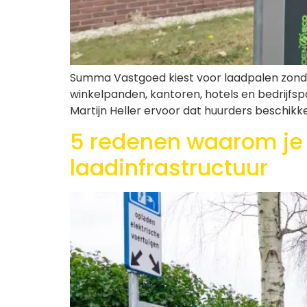
Summa Vastgoed kiest voor laadpalen zond
winkelpanden, kantoren, hotels en bedrijfs
Martijn Heller ervoor dat huurders beschik
5 redenen waarom je
laadinfrastructuur