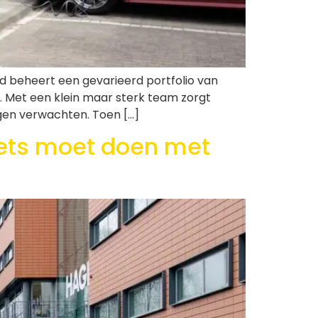
 beheert een gevarieerd portfolio van
. Met een klein maar sterk team zorgt
ogen verwachten. Toen […]
iets moet doen met