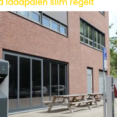
laadpalen slim regelt