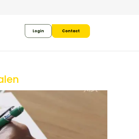
Login
Contact
alen