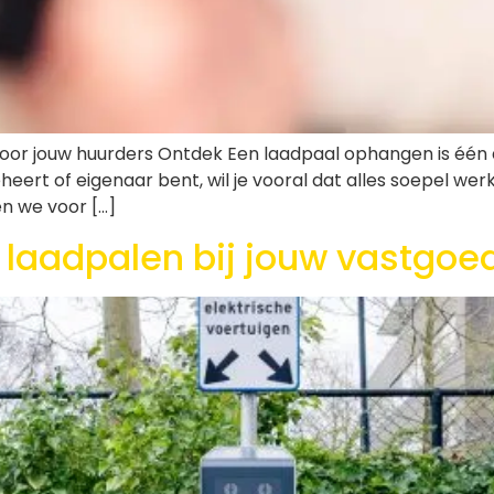
oor jouw huurders Ontdek Een laadpaal ophangen is één 
heert of eigenaar bent, wil je vooral dat alles soepel we
en we voor […]
e laadpalen bij jouw vastgo