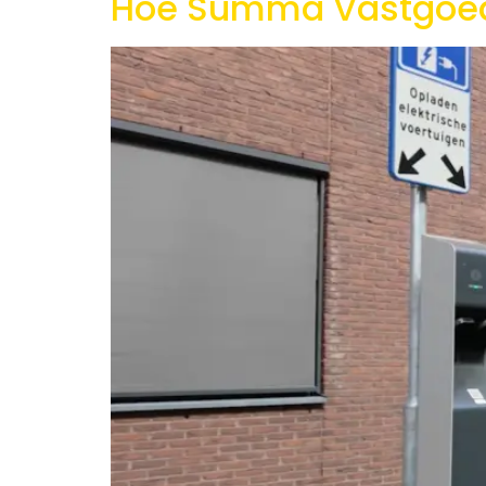
Hoe Summa Vastgoed 