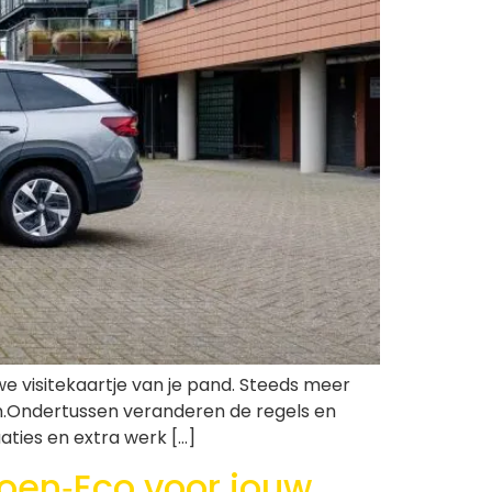
e visitekaartje van je pand. Steeds meer
n.Ondertussen veranderen de regels en
aties en extra werk […]
oen‑Eco voor jouw