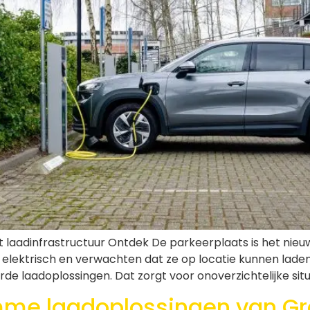
laadinfrastructuur Ontdek De parkeerplaats is het nieuw
 elektrisch en verwachten dat ze op locatie kunnen lade
e laadoplossingen. Dat zorgt voor onoverzichtelijke situ
mme laadoplossingen van Gr