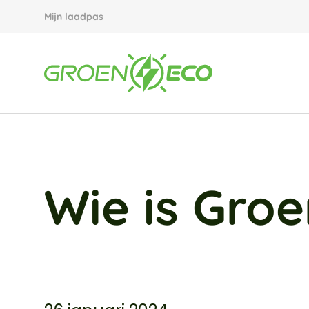
Mijn laadpas
Wie is Gro