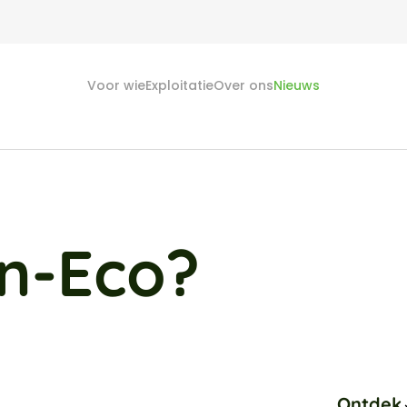
Voor wie
Exploitatie
Over ons
Nieuws
en-Eco?
Ontdek